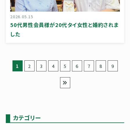
2026.05.15
50代男性会員様が20代タイ女性と婚約されま
した
1
2
3
4
5
6
7
8
9
カテゴリー