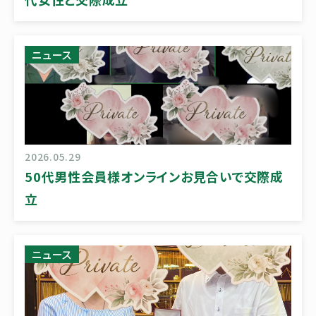
ニュース
2026.05.29
50代男性会員様オンラインお見合いで交際成
立
ニュース