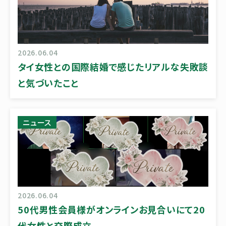
2026.06.04
タイ女性との国際結婚で感じたリアルな失敗談
と気づいたこと
ニュース
2026.06.04
50代男性会員様がオンラインお見合いにて20
代女性と交際成立