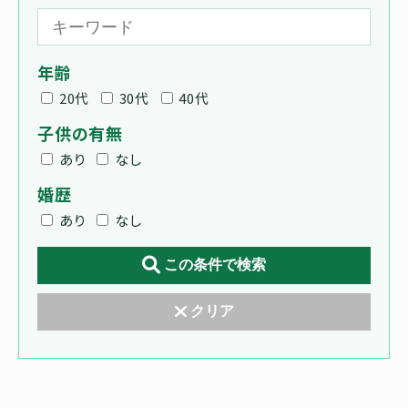
年齢
20代
30代
40代
子供の有無
あり
なし
婚歴
あり
なし
この条件で検索
クリア