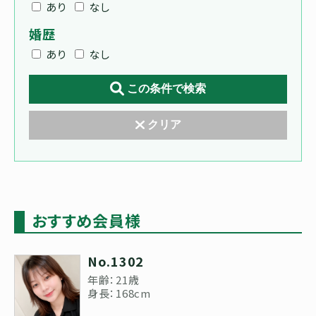
あり
なし
婚歴
あり
なし
この条件で検索
クリア
おすすめ会員様
No.1302
年齢：21歳
身長：168cm