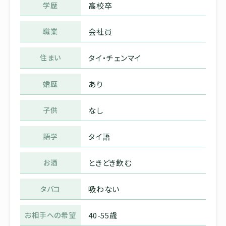
学歴
高校卒
職業
会社員
住まい
タイ・チェンマイ
婚歴
あり
子供
なし
語学
タイ語
お酒
ときどき飲む
タバコ
吸わない
お相手への希望
40-55歳