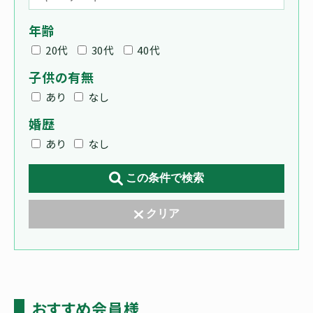
年齢
20代
30代
40代
子供の有無
あり
なし
婚歴
あり
なし
この条件で検索
クリア
おすすめ会員様